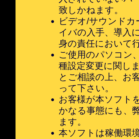
致しかねます。
ビデオ/サウンド
イバの入手、導入
身の責任において
ご使用のパソコン
種設定変更に関し
とご相談の上、お
って下さい。
お客様が本ソフト
かなる事態にも、
ます。
本ソフトは稼働環