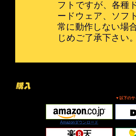
フトですが、各種
ードウェア、ソフ
常に動作しない場
じめご了承下さい
▼以下のサ
Amazonダウンロード