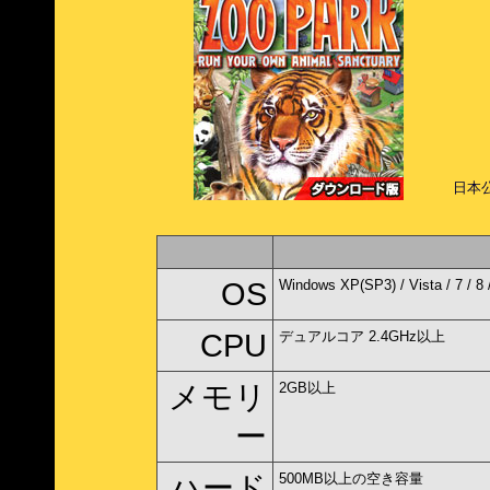
日本
OS
Windows XP(SP3) / Vista / 7 / 8 
CPU
デュアルコア 2.4GHz以上
メモリ
2GB以上
ー
ハード
500MB以上の空き容量