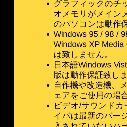
グラフィックのチ
オメモリがメイン
のパソコンは動作
Windows 95 / 98 / 9
Windows XP Medi
は致しません。
日本語Windows Vist
版は動作保証致し
自作機や改造機、
ェアをご使用の場
ビデオ/サウンド
イバは最新のバー
入されていないハ