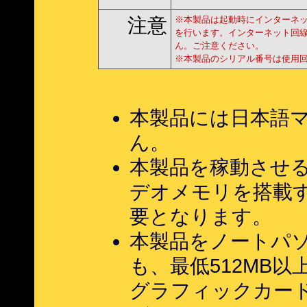
注意
※本製品は起動時にインターネ
を行います。インターネット回
ん。ご注意ください。
※本製品のシリアル番号は使用回
本製品には日本語
ん。
本製品を稼動させる
デオメモリを搭載
要となります。
本製品をノートパ
も、最低512MB
グラフィックカー