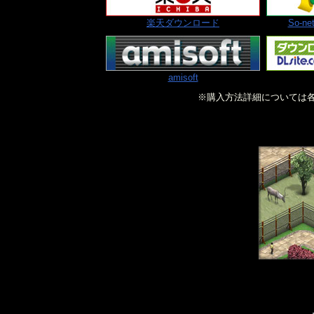
楽天ダウンロード
So-
amisoft
※購入方法詳細については